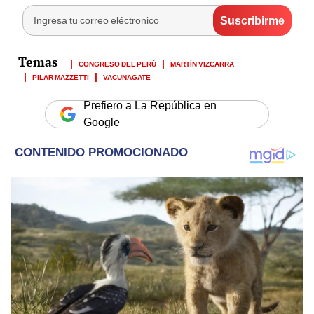
CONGRESO DEL PERÚ
MARTÍN VIZCARRA
PILAR MAZZETTI
VACUNAGATE
Prefiero a La República en
Google