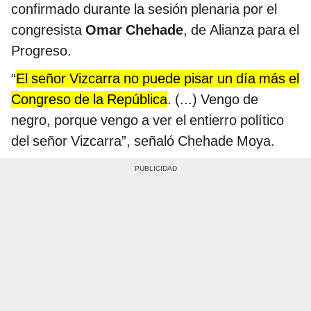
confirmado durante la sesión plenaria por el
congresista
Omar Chehade
, de Alianza para el
Progreso.
“
El señor Vizcarra no puede pisar un día más el
Congreso de la República
. (...) Vengo de
negro, porque vengo a ver el entierro político
del señor Vizcarra”, señaló Chehade Moya.