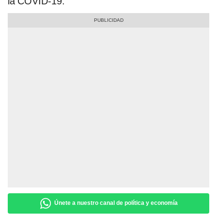
la COVID-19.
Únete a nuestro canal de política y economía