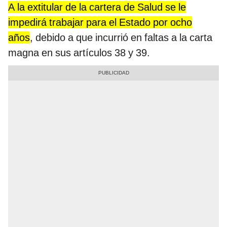
A la extitular de la cartera de Salud se le
impedirá trabajar para el Estado por ocho
años
, debido a que incurrió en faltas a la carta
magna en sus artículos 38 y 39.