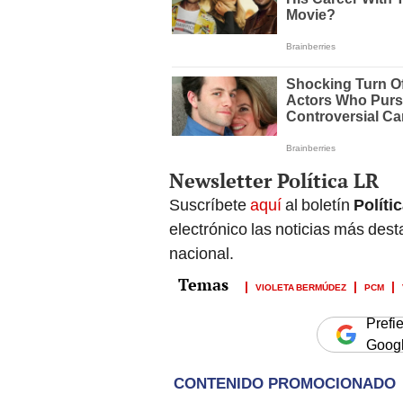
Newsletter Política LR
Suscríbete
aquí
al boletín
Políti
electrónico las noticias más de
nacional.
VIOLETA BERMÚDEZ
PCM
Prefi
Goog