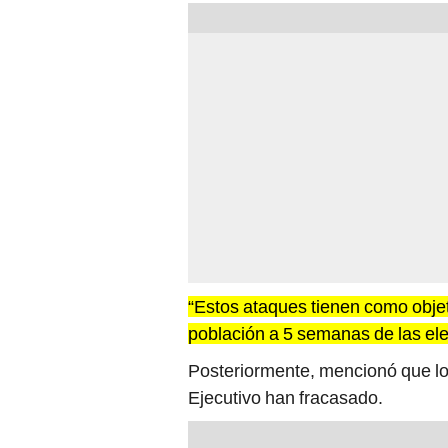
“Estos ataques tienen como objeti
población a 5 semanas de las el
Posteriormente, mencionó que los 
Ejecutivo han fracasado.