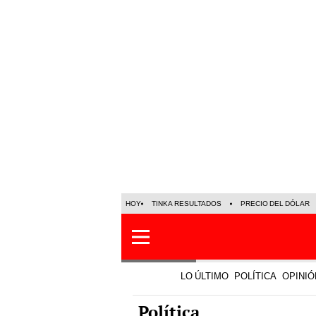
HOY
TINKA RESULTADOS
PRECIO DEL DÓLAR
LO ÚLTIMO
POLÍTICA
OPINIÓ
Política