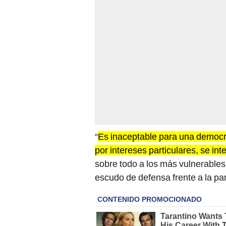
“
Es inaceptable para una democra
por intereses particulares, se i
sobre todo a los más vulnerables
escudo de defensa frente a la pa