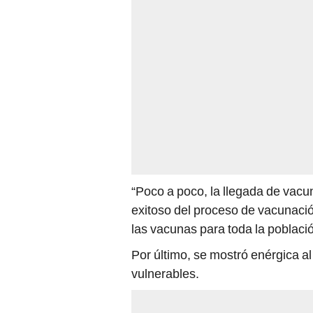
“Poco a poco, la llegada de vacuna
exitoso del proceso de vacunaci
las vacunas para toda la població
Por último, se mostró enérgica a
vulnerables.