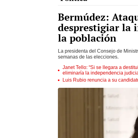
Bermúdez: Ataqu
desprestigiar la 
la población
La presidenta del Consejo de Ministr
semanas de las elecciones.
Janet Tello: “Si se llegara a desti
eliminaría la independencia judicia
Luis Rubio renuncia a su candidat