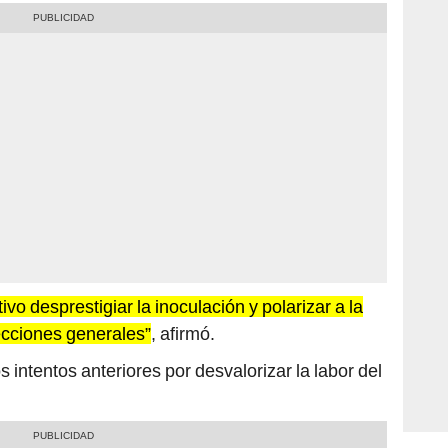
vo desprestigiar la inoculación y polarizar a la
ecciones generales”
, afirmó.
intentos anteriores por desvalorizar la labor del