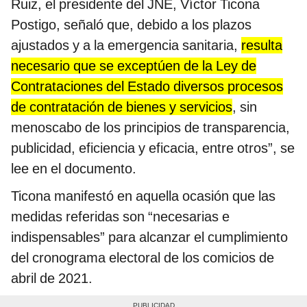
Ruiz, el presidente del JNE, Víctor Ticona
Postigo, señaló que, debido a los plazos
ajustados y a la emergencia sanitaria,
resulta
necesario que se exceptúen de la Ley de
Contrataciones del Estado diversos procesos
de contratación de bienes y servicios
, sin
menoscabo de los principios de transparencia,
publicidad, eficiencia y eficacia, entre otros”, se
lee en el documento.
Ticona manifestó en aquella ocasión que las
medidas referidas son “necesarias e
indispensables” para alcanzar el cumplimiento
del cronograma electoral de los comicios de
abril de 2021.