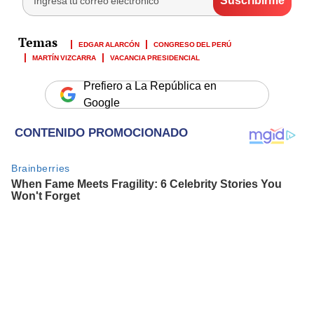
EDGAR ALARCÓN
CONGRESO DEL PERÚ
MARTÍN VIZCARRA
VACANCIA PRESIDENCIAL
Prefiero a La República en
Google