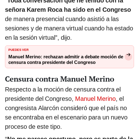
“
Toda conversación que he tenido con la
señora Karem Roca ha sido en el Congreso
de manera presencial cuando asistió a las
sesiones y de manera virtual cuando ha estado
en la sesión virtual”, dijo.
PUEDES VER
Manuel Merino: rechazan admitir a debate moción de
censura contra presidente del Congreso
Censura contra Manuel Merino
Respecto a la moción de censura contra el
presidente del Congreso,
Manuel Merino
, el
congresista Alarcón consideró que el país no
se encontraba en el escenario para un nuevo
proceso de este tipo.
“
No me parece oportuno, pero es parte de la