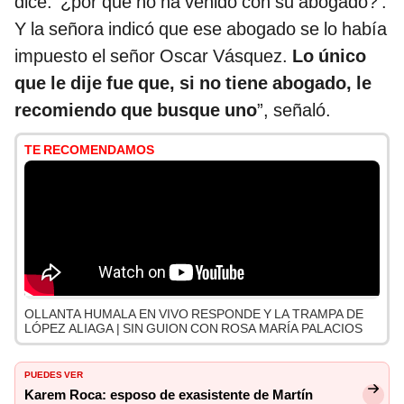
dice: ‘¿por qué no ha venido con su abogado?’.
Y la señora indicó que ese abogado se lo había
impuesto el señor Oscar Vásquez.
Lo único
que le dije fue que, si no tiene abogado, le
recomiendo que busque uno
”, señaló.
TE RECOMENDAMOS
OLLANTA HUMALA EN VIVO RESPONDE Y LA TRAMPA DE
LÓPEZ ALIAGA | SIN GUION CON ROSA MARÍA PALACIOS
PUEDES VER
Karem Roca: esposo de exasistente de Martín