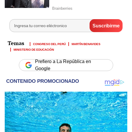
CONGRESO DEL PERÚ
MARTÍN BENAVIDES
MINISTERIO DE EDUCACIÓN
Prefiero a La República en
Google