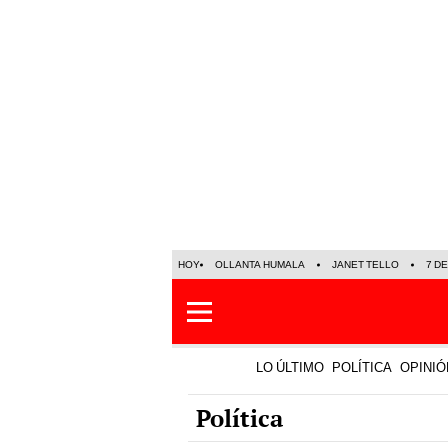
HOY
OLLANTA HUMALA
JANET TELLO
7 D
LO ÚLTIMO
POLÍTICA
OPINIÓ
Política