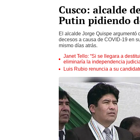
Cusco: alcalde de
Putin pidiendo 
El alcalde Jorge Quispe argumentó q
decesos a causa de COVID-19 en su j
mismo días atrás.
Janet Tello: “Si se llegara a desti
eliminaría la independencia judicia
Luis Rubio renuncia a su candidat