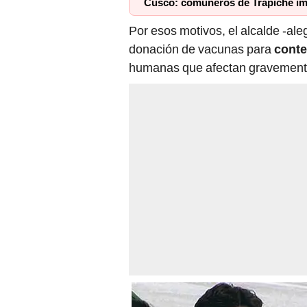
Cusco: comuneros de Trapiche imp
Por esos motivos, el alcalde -aleg
donación de vacunas para
conte
humanas que afectan gravemente 