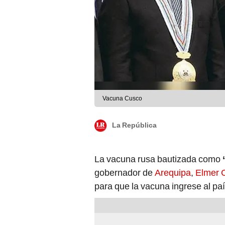
Vacuna Cusco
La República
La vacuna rusa bautizada como
gobernador de
Arequipa
,
Elmer C
para que la vacuna ingrese al paí