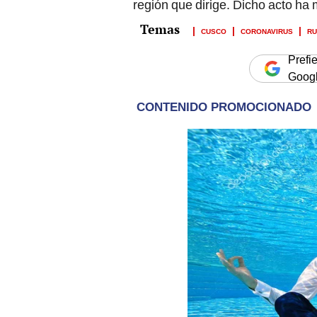
región que dirige. Dicho acto ha 
CUSCO
CORONAVIRUS
RU
Prefi
Goog