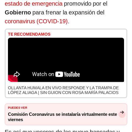
estado de emergencia
promovido por el
Gobierno
para frenar la expansión del
coronavirus (COVID-19)
.
TE RECOMENDAMOS
OLLANTA HUMALA EN VIVO RESPONDE Y LA TRAMPA DE
LÓPEZ ALIAGA | SIN GUION CON ROSA MARÍA PALACIOS
PUEDES VER
Comisión Coronavirus se instalaría virtualmente este
viernes