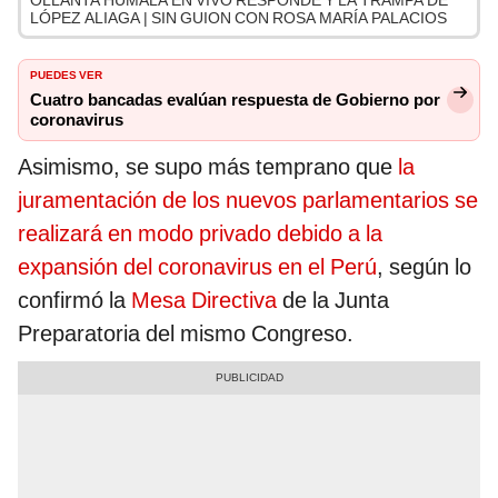
OLLANTA HUMALA EN VIVO RESPONDE Y LA TRAMPA DE
LÓPEZ ALIAGA | SIN GUION CON ROSA MARÍA PALACIOS
PUEDES VER
Cuatro bancadas evalúan respuesta de Gobierno por
coronavirus
Asimismo, se supo más temprano que
la
juramentación de los nuevos parlamentarios se
realizará en modo privado debido a la
expansión del coronavirus en el Perú
, según lo
confirmó la
Mesa Directiva
de la Junta
Preparatoria del mismo Congreso.