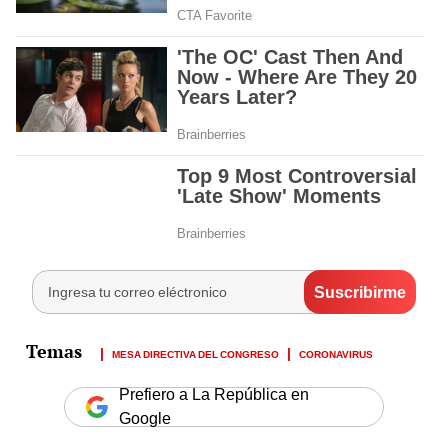
MESA DIRECTIVA DEL CONGRESO
CORONAVIRUS
Prefiero a La República en
Google