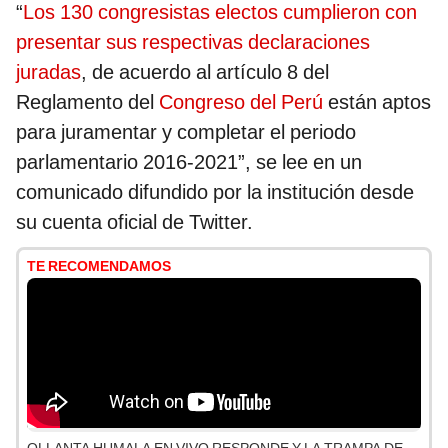
“
Los 130 congresistas electos cumplieron con
presentar sus respectivas declaraciones
juradas
, de acuerdo al artículo 8 del
Reglamento del
Congreso del Perú
están aptos
para juramentar y completar el periodo
parlamentario 2016-2021”, se lee en un
comunicado difundido por la institución desde
su cuenta oficial de Twitter.
TE RECOMENDAMOS