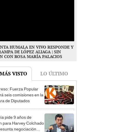
NTA HUMALA EN VIVO RESPONDE Y
RAMPA DE LÓPEZ ALIAGA | SIN
N CON ROSA MARÍA PALACIOS
 MÁS VISTO
LO ÚLTIMO
eso: Fuerza Popular
ará seis comisiones en la
1
ra de Diputados
lía pide 9 años de
ón para Harvey Colchado
2
resunta negociación