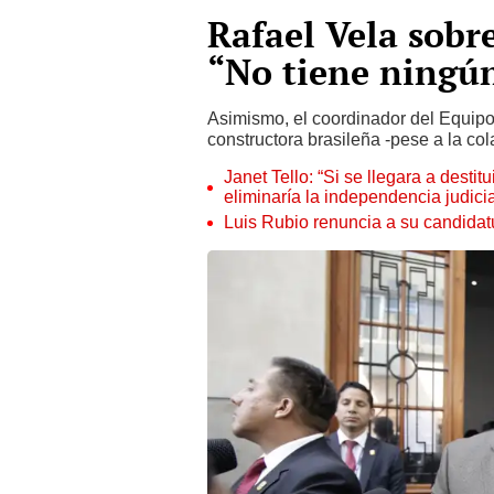
Rafael Vela sob
“No tiene ningún
Asimismo, el coordinador del Equipo
constructora brasileña -pese a la co
Janet Tello: “Si se llegara a desti
eliminaría la independencia judicia
Luis Rubio renuncia a su candidat