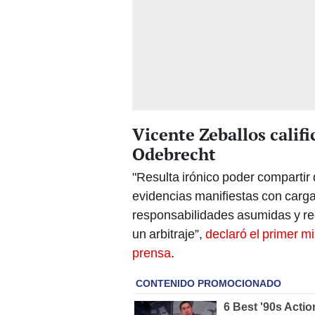
Vicente Zeballos califi
Odebrecht
"Resulta irónico poder compartir
evidencias manifiestas con carga 
responsabilidades asumidas y rec
un arbitraje”,
declaró el primer mi
prensa
.