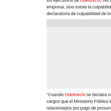
los ejecutivos de
Odebrecht
. No 
empresa, sino existe la culpabili
declaratoria de culpabilidad de 
“Cuando
Odebrecht
se declara c
cargos que el Ministerio Público 
relacionados por pago de presun