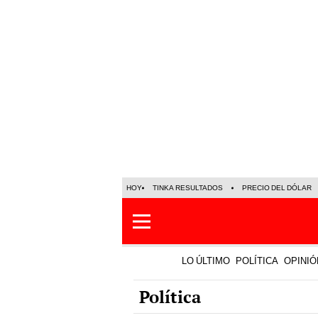
HOY
TINKA RESULTADOS
PRECIO DEL DÓLAR
LO ÚLTIMO
POLÍTICA
OPINIÓ
Política