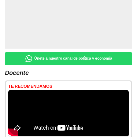
Únete a nuestro canal de política y economía
Docente
TE RECOMENDAMOS