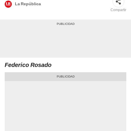
La República
Compartir
Federico Rosado