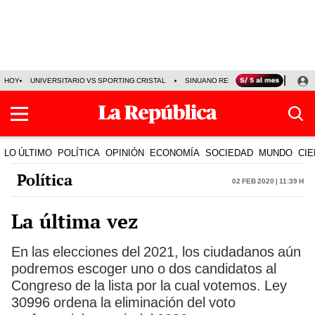
HOY
UNIVERSITARIO VS SPORTING CRISTAL
SINUANO RESULTADOS HOY
CA
LO ÚLTIMO
POLÍTICA
OPINIÓN
ECONOMÍA
SOCIEDAD
MUNDO
CIE
Política
02 Feb 2020 | 11:39 h
La última vez
En las elecciones del 2021, los ciudadanos aún
podremos escoger uno o dos candidatos al
Congreso de la lista por la cual votemos. Ley
30996 ordena la eliminación del voto