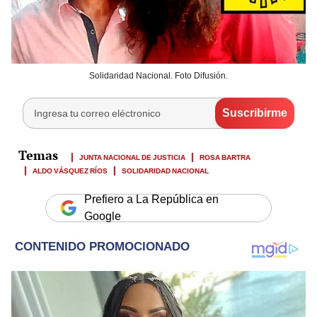
Solidaridad Nacional. Foto Difusión.
JUNTA NACIONAL DE JUSTICIA
ROSA BARTRA
ALDO VÁSQUEZ RÍOS
SOLIDARIDAD NACIONAL
Prefiero a La República en
Google