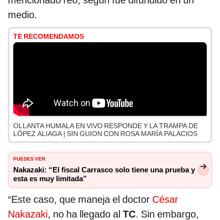
mencionado reo, según fue difundido en un
medio.
TE RECOMENDAMOS
OLLANTA HUMALA EN VIVO RESPONDE Y LA TRAMPA DE
LÓPEZ ALIAGA | SIN GUION CON ROSA MARÍA PALACIOS
PUEDES VER
Nakazaki: “El fiscal Carrasco solo tiene una prueba y
esta es muy limitada”
“Este caso, que maneja el doctor
César
Nakazaki
, no ha llegado al
TC
. Sin embargo,