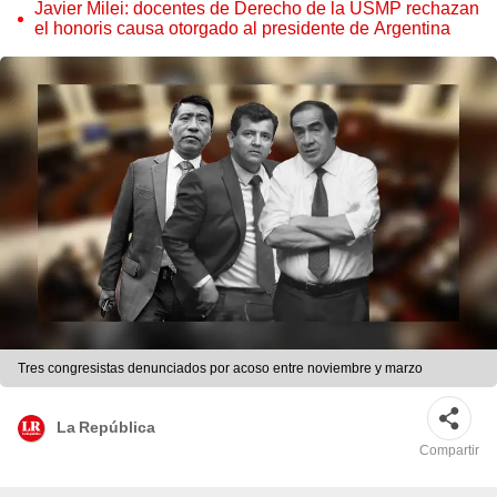
Javier Milei: docentes de Derecho de la USMP rechazan
el honoris causa otorgado al presidente de Argentina
Tres congresistas denunciados por acoso entre noviembre y marzo
La República
Compartir