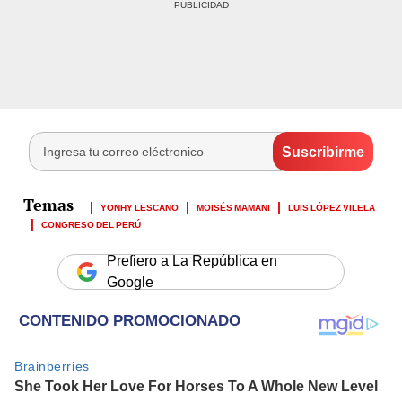
YONHY LESCANO
MOISÉS MAMANI
LUIS LÓPEZ VILELA
CONGRESO DEL PERÚ
Prefiero a La República en
Google