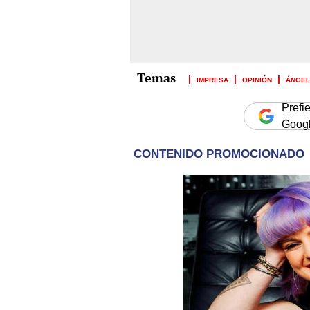
IMPRESA
OPINIÓN
ÁNGEL
Prefi
Goog