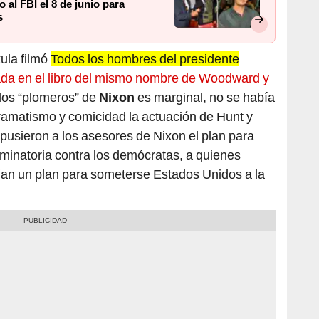
 al FBI el 8 de junio para
s
kula filmó
Todos los hombres del presidente
ada en el libro del mismo nombre de Woodward y
 los “plomeros” de
Nixon
es marginal, no se había
ramatismo y comicidad la actuación de Hunt y
opusieron a los asesores de Nixon el plan para
iminatoria contra los demócratas, a quienes
uían un plan para someterse Estados Unidos a la