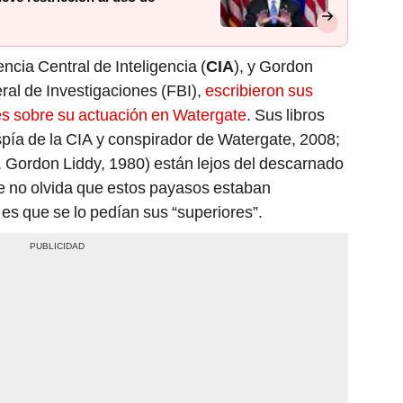
cia Central de Inteligencia (
CIA
), y Gordon
eral de Investigaciones (FBI),
escribieron sus
s sobre su actuación en Watergate
. Sus libros
pía de la CIA y conspirador de Watergate, 2008;
G. Gordon Liddy, 1980) están lejos del descarnado
que no olvida que estos payasos estaban
 es que se lo pedían sus “superiores”.