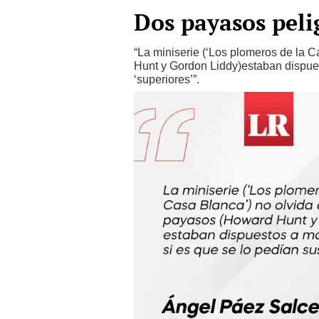
Dos payasos peli
“La miniserie (‘Los plomeros de la 
Hunt y Gordon Liddy)estaban dispu
‘superiores’”.