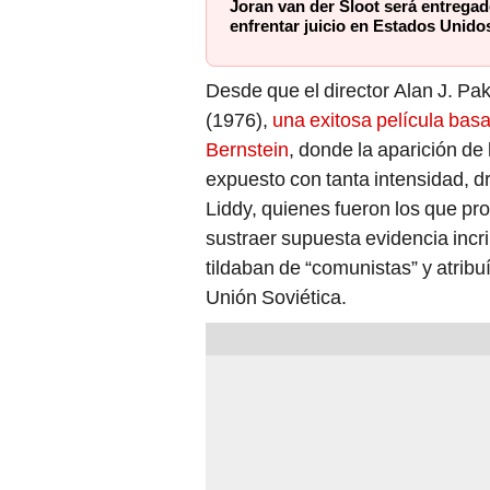
Joran van der Sloot será entregado
enfrentar juicio en Estados Unido
Desde que el director Alan J. Pa
(1976),
una exitosa película bas
Bernstein
, donde la aparición de
expuesto con tanta intensidad, d
Liddy, quienes fueron los que pr
sustraer supuesta evidencia incr
tildaban de “comunistas” y atrib
Unión Soviética.