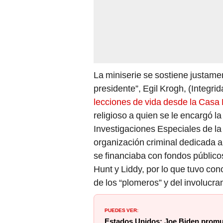
La miniserie se sostiene justame
presidente”, Egil Krogh, (Integri
lecciones de vida desde la Casa
religioso a quien se le encargó l
Investigaciones Especiales de l
organización criminal dedicada a
se financiaba con fondos público
Hunt y Liddy, por lo que tuvo con
de los “plomeros” y del involucr
PUEDES VER:
Estados Unidos: Joe Biden promue