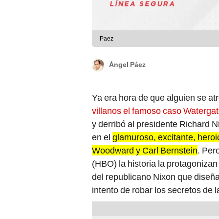
Paez
Ángel Páez
Ya era hora de que alguien se at
villanos el famoso caso Waterga
y derribó al presidente Richard 
en el
glamuroso, excitante, heroi
Woodward y Carl Bernstein
. Per
(HBO) la historia la protagoniza
del republicano Nixon que diseña
intento de robar los secretos de 