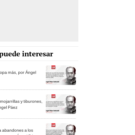
puede interesar
opa más, por Ángel
mojarrillas y tiburones,
ngel Páez
 abandones a los