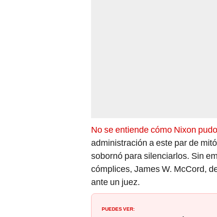
No se entiende cómo Nixon pudo 
administración a este par de mi
sobornó para silenciarlos. Sin e
cómplices, James W. McCord, del 
ante un juez.
PUEDES VER: