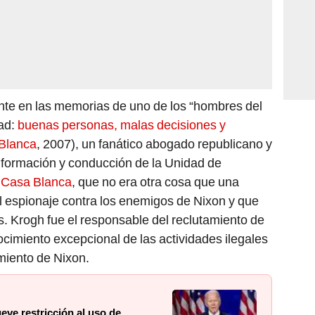
nte en las memorias de uno de los “hombres del
dad:
buenas personas, malas decisiones y
 Blanca
, 2007), un fanático abogado republicano y
a formación y conducción de la Unidad de
a
Casa Blanca
, que no era otra cosa que una
l espionaje contra los enemigos de Nixon y que
s. Krogh fue el responsable del reclutamiento de
ocimiento excepcional de las actividades ilegales
amiento de Nixon.
ve restricción al uso de