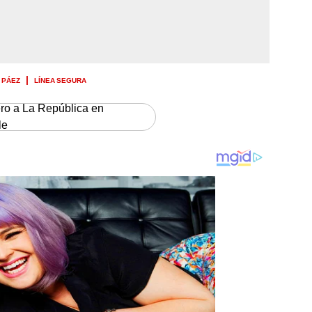
 PÁEZ
LÍNEA SEGURA
ero a La República en
le