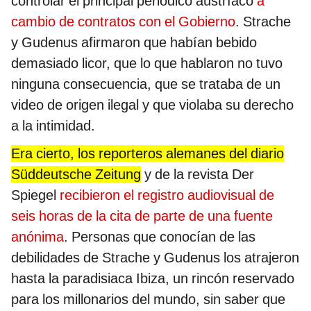
controlar el principal periódico austríaco
a
cambio de contratos con el Gobierno
. Strache
y Gudenus afirmaron que habían bebido
demasiado licor, que lo que hablaron no tuvo
ninguna consecuencia, que se trataba de un
video de origen ilegal y que violaba su derecho
a la intimidad.
Era cierto, los reporteros alemanes del diario
Süddeutsche Zeitung
y de la revista Der
Spiegel
recibieron el registro audiovisual de
seis horas de la cita de parte de una fuente
anónima
. Personas que conocían de las
debilidades de Strache y Gudenus los atrajeron
hasta la paradisiaca Ibiza, un rincón reservado
para los millonarios del mundo, sin saber que