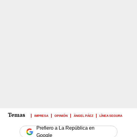
IMPRESA
OPINIÓN
ÁNGEL PÁEZ
LÍNEA SEGURA
Prefiero a La República en
Google