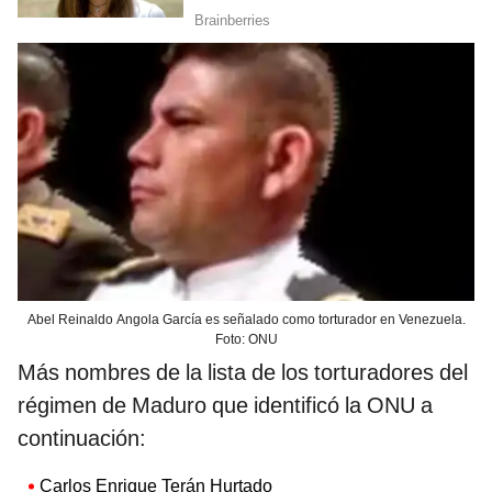
Abel Reinaldo Angola García es señalado como torturador en Venezuela.
Foto: ONU
Más nombres de la lista de los torturadores del
régimen de Maduro que identificó la ONU a
continuación:
Carlos Enrique Terán Hurtado