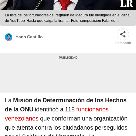
La lista de los torturadores del régimen de Maduro fue divulgada en el canal
de YouTube 'Hasta que caiga la tiranía'. Foto: composición Fabrizio
Oviedo/LR/AFP
Hans Castillo
Compartir
La
Misión de Determinación de los Hechos
de la ONU
identificó a 118
funcionarios
venezolanos
que conforman una organización
que atenta contra los ciudadanos perseguidos