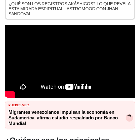
¿QUÉ SON LOS REGISTROS AKÁSHICOS? LO QUE REVELA
ESTA MIRADA ESPIRITUAL | ASTROMOOD CON JHAN
SANDOVAL
PUEDES VER:
Migrantes venezolanos impulsan la economía en
Sudamérica, afirma estudio respaldado por Banco
Mundial