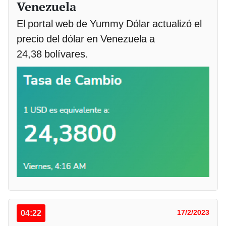
Venezuela
El portal web de Yummy Dólar actualizó el
precio del dólar en Venezuela a
24,38 bolívares.
04:22
17/2/2023