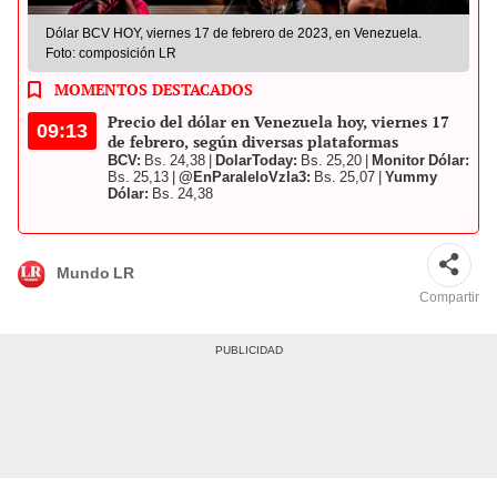
Dólar BCV HOY, viernes 17 de febrero de 2023, en Venezuela.
Foto: composición LR
MOMENTOS DESTACADOS
Precio del dólar en Venezuela hoy, viernes 17
09:13
de febrero, según diversas plataformas
BCV:
Bs. 24,38 |
DolarToday:
Bs. 25,20 |
Monitor Dólar:
Bs. 25,13 |
@EnParaleloVzla3:
Bs. 25,07 |
Yummy
Dólar:
Bs. 24,38
Mundo LR
Compartir