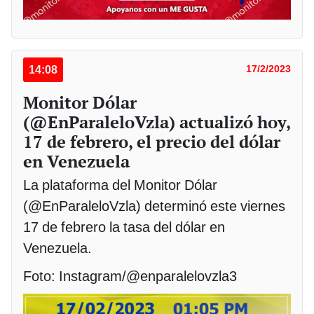
14:08
17/2/2023
Monitor Dólar
(@EnParaleloVzla) actualizó hoy,
17 de febrero, el precio del dólar
en Venezuela
La plataforma del Monitor Dólar
(@EnParaleloVzla) determinó este viernes
17 de febrero la tasa del dólar en
Venezuela.
Foto: Instagram/@enparalelovzla3