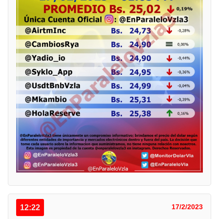
12:22
17/2/2023