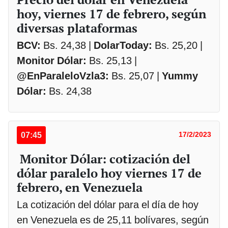
hoy, viernes 17 de febrero, según
diversas plataformas
BCV:
Bs. 24,38 |
DolarToday:
Bs. 25,20 |
Monitor Dólar:
Bs. 25,13 |
@EnParaleloVzla3:
Bs. 25,07 |
Yummy
Dólar:
Bs. 24,38
07:45
17/2/2023
Monitor Dólar: cotización del
dólar paralelo hoy viernes 17 de
febrero, en Venezuela
La cotización del dólar para el día de hoy
en Venezuela es de 25,11 bolívares, según