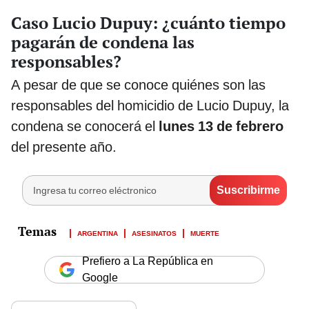
Caso Lucio Dupuy: ¿cuánto tiempo
pagarán de condena las
responsables?
A pesar de que se conoce quiénes son las
responsables del homicidio de Lucio Dupuy, la
condena se conocerá el
lunes 13 de febrero
del presente año.
ARGENTINA
ASESINATOS
MUERTE
Prefiero a La República en
Google