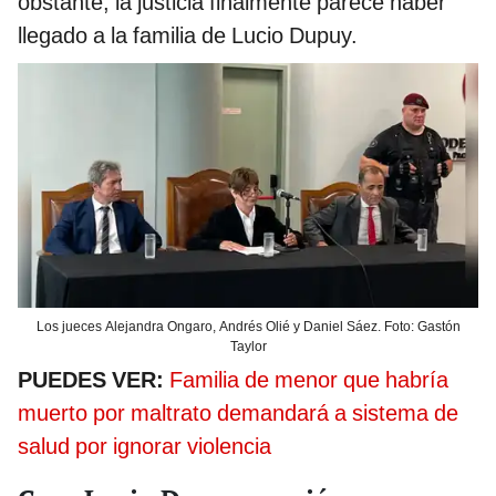
obstante, la justicia finalmente parece haber
llegado a la familia de Lucio Dupuy.
Los jueces Alejandra Ongaro, Andrés Olié y Daniel Sáez. Foto: Gastón
Taylor
PUEDES VER:
Familia de menor que habría
muerto por maltrato demandará a sistema de
salud por ignorar violencia