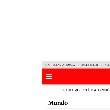
HOY
OLLANTA HUMALA
JANET TELLO
7 D
LO ÚLTIMO
POLÍTICA
OPINIÓ
Mundo