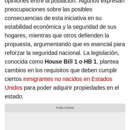
opiniones entre la población. Algunos expresan
preocupaciones sobre las posibles
consecuencias de esta iniciativa en su
estabilidad económica y la seguridad de sus
hogares, mientras que otros defienden la
propuesta, argumentando que es esencial para
reforzar la seguridad nacional. La legislación,
conocida como
House Bill 1 o HB 1
, plantea
cambios en los requisitos que deben cumplir
ciertos
inmigrantes no nacidos en Estados
Unidos
para poder adquirir propiedades en el
estado.