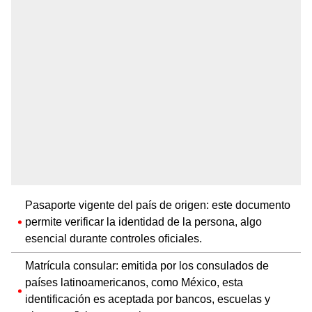
Pasaporte vigente del país de origen: este documento
permite verificar la identidad de la persona, algo
esencial durante controles oficiales.
Matrícula consular: emitida por los consulados de
países latinoamericanos, como México, esta
identificación es aceptada por bancos, escuelas y