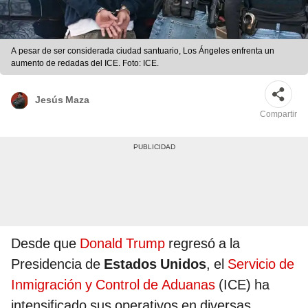
A pesar de ser considerada ciudad santuario, Los Ángeles enfrenta un
aumento de redadas del ICE. Foto: ICE.
Jesús Maza
Compartir
Desde que
Donald Trump
regresó a la
Presidencia de
Estados Unidos
, el
Servicio de
Inmigración y Control de Aduanas
(ICE) ha
intensificado sus operativos en diversas