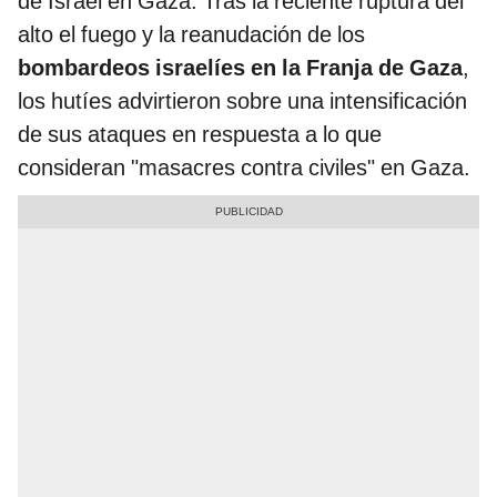
de Israel en Gaza. Tras la reciente ruptura del
alto el fuego y la reanudación de los
bombardeos israelíes en la Franja de Gaza
,
los hutíes advirtieron sobre una intensificación
de sus ataques en respuesta a lo que
consideran "masacres contra civiles" en Gaza.