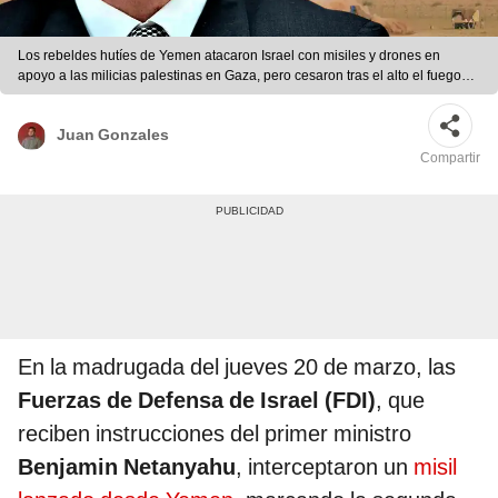
Los rebeldes hutíes de Yemen atacaron Israel con misiles y drones en
apoyo a las milicias palestinas en Gaza, pero cesaron tras el alto el fuego
del 19 de enero. Foto: Composición LR.
Juan Gonzales
Compartir
En la madrugada del jueves 20 de marzo, las
Fuerzas de Defensa de Israel (FDI)
, que
reciben instrucciones del primer ministro
Benjamin Netanyahu
, interceptaron un
misil