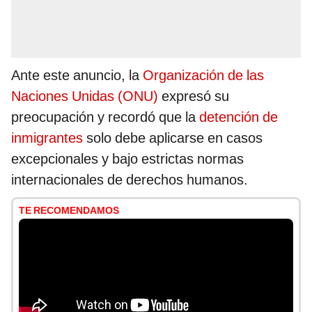
Ante este anuncio, la
Organización de las
Naciones Unidas (ONU)
expresó su
preocupación y recordó que la
detención de
inmigrantes
solo debe aplicarse en casos
excepcionales y bajo estrictas normas
internacionales de derechos humanos.
TE RECOMENDAMOS