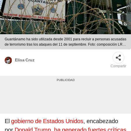
Guantánamo ha sido utilizada desde 2001 para recluir a personas acusadas
de terrorismo tras los ataques del 11 de septiembre. Foto: composición LR/
Excelsior
Elisa Cruz
Compartir
El
gobierno de Estados Unidos
, encabezado
por
Donald Trump, ha generado fuertes críticas