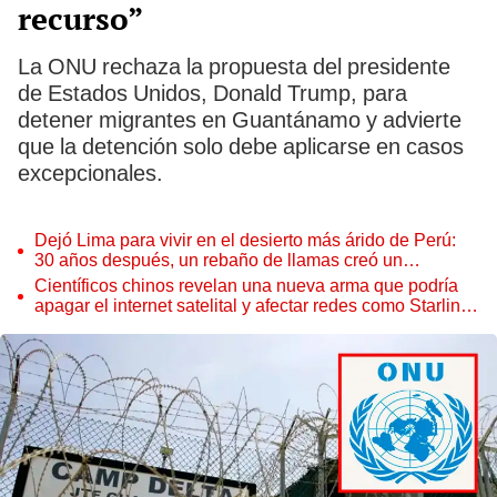
recurso”
La ONU rechaza la propuesta del presidente
de Estados Unidos, Donald Trump, para
detener migrantes en Guantánamo y advierte
que la detención solo debe aplicarse en casos
excepcionales.
Dejó Lima para vivir en el desierto más árido de Perú:
30 años después, un rebaño de llamas creó un
sorprendente ecosistema
Científicos chinos revelan una nueva arma que podría
apagar el internet satelital y afectar redes como Starlink
de Elon Musk