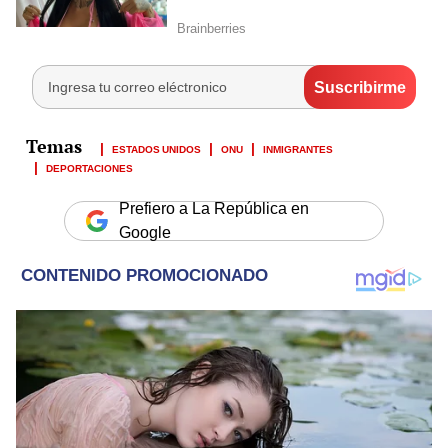
ESTADOS UNIDOS
ONU
INMIGRANTES
DEPORTACIONES
Prefiero a La República en
Google