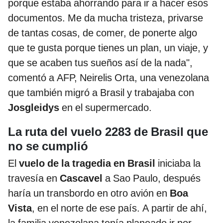
porque estaba ahorrando para ir a hacer esos
documentos. Me da mucha tristeza, privarse
de tantas cosas, de comer, de ponerte algo
que te gusta porque tienes un plan, un viaje, y
que se acaben tus sueños así de la nada",
comentó a AFP, Neirelis Orta, una venezolana
que también migró a Brasil y trabajaba con
Josgleidys
en el supermercado.
La ruta del vuelo 2283 de Brasil que
no se cumplió
El
vuelo de la tragedia en Brasil
iniciaba la
travesía en
Cascavel
a Sao Paulo, después
haría un transbordo en otro avión en
Boa
Vista
, en el norte de ese país. A partir de ahí,