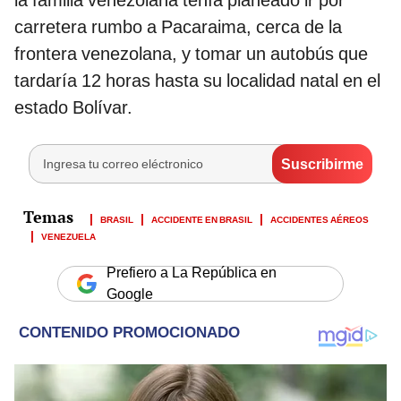
la familia venezolana tenía planeado ir por
carretera rumbo a Pacaraima, cerca de la
frontera venezolana, y tomar un autobús que
tardaría 12 horas hasta su localidad natal en el
estado Bolívar.
BRASIL
ACCIDENTE EN BRASIL
ACCIDENTES AÉREOS
VENEZUELA
Prefiero a La República en
Google