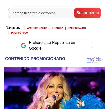
AMÉRICA LATINA
FRANCIA
PAÍSES BAJOS
PUERTO RICO
Prefiero a La República en
Google