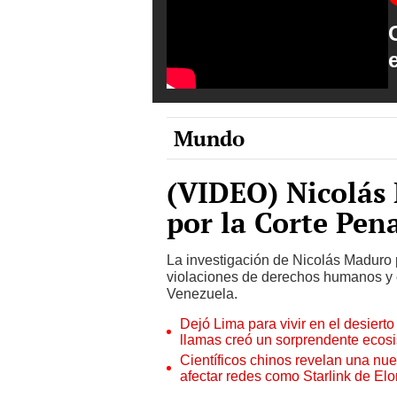
Mundo
(VIDEO) Nicolás
por la Corte Pen
La investigación de Nicolás Maduro 
violaciones de derechos humanos y 
Venezuela.
Dejó Lima para vivir en el desier
llamas creó un sorprendente ecos
Científicos chinos revelan una nuev
afectar redes como Starlink de El