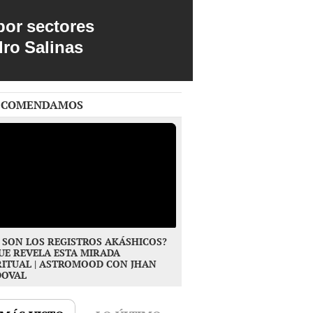
por sectores
dro Salinas
ECOMENDAMOS
 SON LOS REGISTROS AKÁSHICOS?
UE REVELA ESTA MIRADA
RITUAL | ASTROMOOD CON JHAN
DOVAL