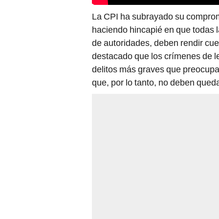
La CPI ha subrayado su compromis
haciendo hincapié en que todas la
de autoridades, deben rendir cue
destacado que los crímenes de 
delitos más graves que preocupan
que, por lo tanto, no deben qued