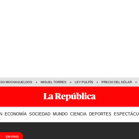
ASO MOCHASUELDOS
MIGUEL TORRES
LEY PULPÍN
PRECIO DEL DÓLAR
N
ECONOMÍA
SOCIEDAD
MUNDO
CIENCIA
DEPORTES
ESPECTÁCU
EN VIVO