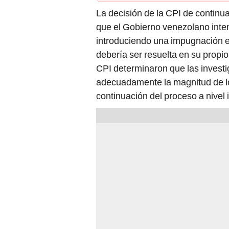
La decisión de la CPI de continu
que el Gobierno venezolano inten
introduciendo una impugnación e
debería ser resuelta en su propio
CPI determinaron que las invest
adecuadamente la magnitud de lo
continuación del proceso a nivel 