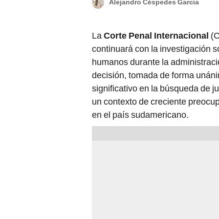
Alejandro Céspedes García
La
Corte Penal Internacional
(C
continuará con la investigación 
humanos durante la administrac
decisión, tomada de forma unáni
significativo en la búsqueda de ju
un contexto de creciente preocu
en el país sudamericano.