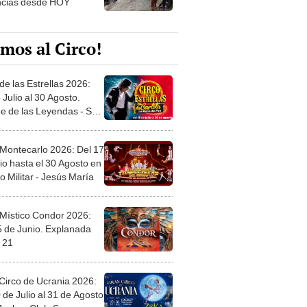
ncias desde HOY
mos al Circo!
de las Estrellas 2026:
 Julio al 30 Agosto.
e de las Leyendas - San
l
 Montecarlo 2026: Del 17
io hasta el 30 Agosto en
o Militar - Jesús María
 Místico Condor 2026:
5 de Junio. Explanada
 21
Circo de Ucrania 2026:
 de Julio al 31 de Agosto