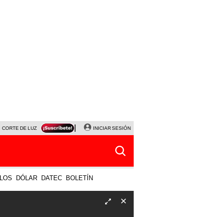
CORTE DE LUZ
VIERNES 7 DE AGOSTO
INICIAR SESIÓN
ALBERTO BENAVIDES
NALDY SALD
LOS
DÓLAR
DATEC
BOLETÍN