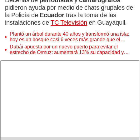
Decenas de
periodistas
y
camarógrafos
pidieron ayuda por medio de chats grupales de
la Policía de
Ecuador
tras la toma de las
instalaciones de
TC Televisión
en Guayaquil.
Plantó un árbol durante 40 años y transformó una isla:
hoy es un bosque casi 6 veces más grande que el
Parque de las Leyendas
Dubái apuesta por un nuevo puerto para evitar el
estrecho de Ormuz: aumentará 13% su capacidad y
reforzará el comercio mundial