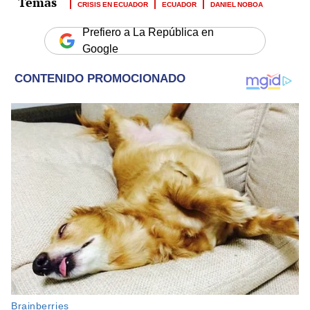
CRISIS EN ECUADOR
ECUADOR
DANIEL NOBOA
Prefiero a La República en
Google