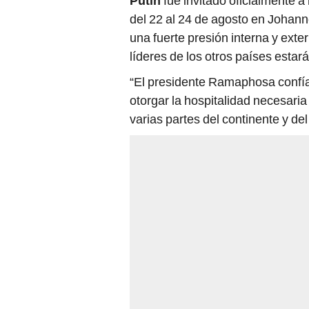
Putin
fue invitado oficialmente a
del 22 al 24 de agosto en Johann
una fuerte presión interna y exte
líderes de los otros países esta
“El presidente Ramaphosa confía 
otorgar la hospitalidad necesari
varias partes del continente y de