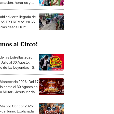
amación, horarios y
 ver
hi advierte llegada de
IAS EXTREMAS en 65
ncias desde HOY
mos al Circo!
de las Estrellas 2026:
 Julio al 30 Agosto.
e de las Leyendas - San
l
 Montecarlo 2026: Del 17
io hasta el 30 Agosto en
o Militar - Jesús María
 Místico Condor 2026:
5 de Junio. Explanada