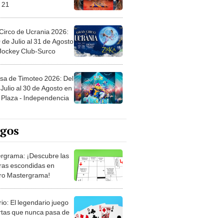
 21
Circo de Ucrania 2026:
 de Julio al 31 de Agosto
 Jockey Club-Surco
sa de Timoteo 2026: Del
Julio al 30 de Agosto en
Plaza - Independencia
egos
rgrama: ¡Descubre las
ras escondidas en
ro Mastergrama!
rio: El legendario juego
rtas que nunca pasa de