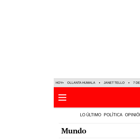
HOY
OLLANTA HUMALA
JANET TELLO
7 D
LO ÚLTIMO
POLÍTICA
OPINIÓ
Mundo