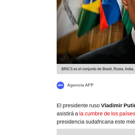
BRICS es el conjunto de Brasil, Rusia, India
Agencia AFP
El presidente ruso
Vladimir Puti
asistirá a
la cumbre de los paíse
presidencia sudafricana este mi