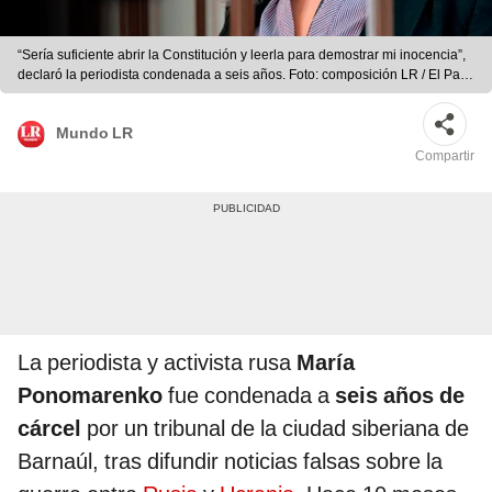
“Sería suficiente abrir la Constitución y leerla para demostrar mi inocencia”,
declaró la periodista condenada a seis años. Foto: composición LR / El País
/ CNN
Mundo LR
Compartir
La periodista y activista rusa
María
Ponomarenko
fue condenada a
seis años de
cárcel
por un tribunal de la ciudad siberiana de
Barnaúl, tras difundir noticias falsas sobre la