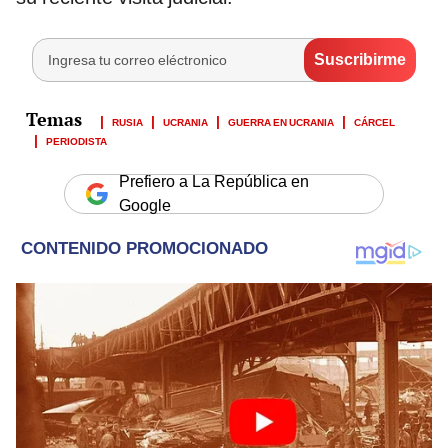
RUSIA
UCRANIA
GUERRA EN UCRANIA
CÁRCEL
PERIODISTA
Prefiero a La República en
Google