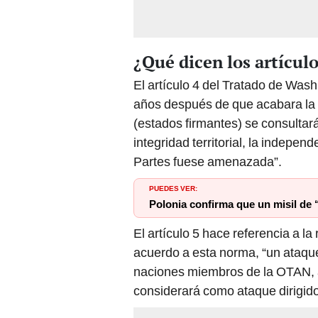
¿Qué dicen los artícul
El artículo 4 del Tratado de Was
años después de que acabara la 
(estados firmantes) se consultará
integridad territorial, la indepen
Partes fuese amenazada”.
PUEDES VER:
Polonia confirma que un misil de “
El artículo 5 hace referencia a 
acuerdo a esta norma, “un ataque
naciones miembros de la OTAN, a
considerará como ataque dirigido