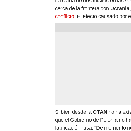
Si bien desde la
OTAN
no ha exi
que el Gobierno de Polonia no ha
fabricación rusa. “De momento 
disparó el misil, una investigac
fabricación rusa”, declaró el man