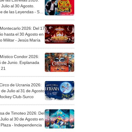
 Montecarlo 2026: Del 17
io hasta el 30 Agosto en
o Militar - Jesús María
 Místico Condor 2026:
5 de Junio. Explanada
 21
Circo de Ucrania 2026:
 de Julio al 31 de Agosto
 Jockey Club-Surco
sa de Timoteo 2026: Del
Julio al 30 de Agosto en
Plaza - Independencia
egos