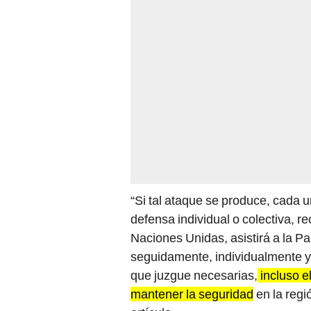
“Si tal ataque se produce, cada u
defensa individual o colectiva, re
Naciones Unidas, asistirá a la P
seguidamente, individualmente y 
que juzgue necesarias,
incluso e
mantener la seguridad
en la regi
artículo.
De ese modo, de confirmarse que 