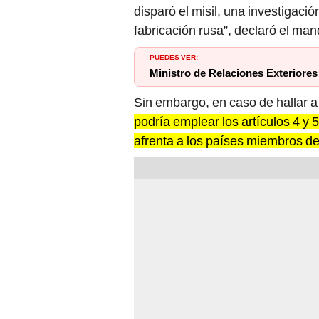
PUEDES VER:
Ministro de Relaciones Exteriores
Sin embargo, en caso de hallar a
podría emplear los artículos 4 y 
afrenta a los países miembros de