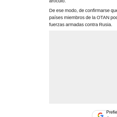
países miembros de la OTAN podría
fuerzas armadas contra Rusia.
Prefi
Goog