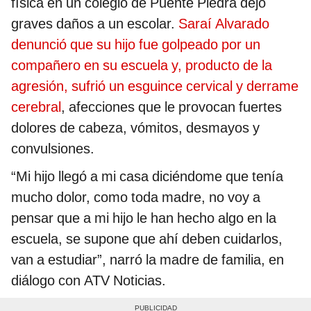
física
en un colegio de Puente Piedra dejó
graves daños a un escolar.
Saraí Alvarado
denunció que su hijo fue golpeado por un
compañero en su escuela y, producto de la
agresión, sufrió un esguince cervical y derrame
cerebral
, afecciones que le provocan fuertes
dolores de cabeza, vómitos, desmayos y
convulsiones.
“Mi hijo llegó a mi casa diciéndome que tenía
mucho dolor, como toda madre, no voy a
pensar que a mi hijo le han hecho algo en la
escuela, se supone que ahí deben cuidarlos,
van a estudiar”, narró la madre de familia, en
diálogo con ATV Noticias.