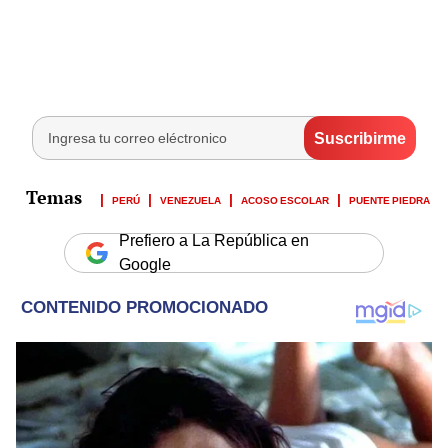
PERÚ
VENEZUELA
ACOSO ESCOLAR
PUENTE PIEDRA
Prefiero a La República en
Google