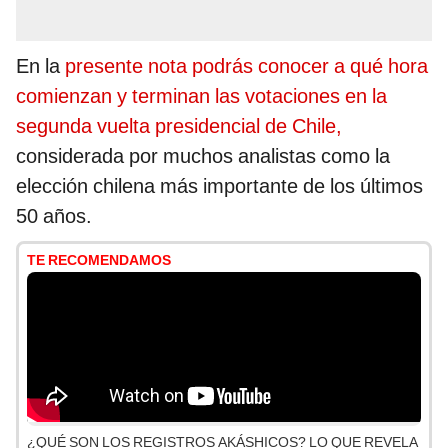
En la
presente nota podrás conocer a qué hora
comienzan y terminan las votaciones en la
segunda vuelta presidencial de Chile,
considerada por muchos analistas como la
elección chilena más importante de los últimos
50 años.
TE RECOMENDAMOS
¿QUÉ SON LOS REGISTROS AKÁSHICOS? LO QUE REVELA