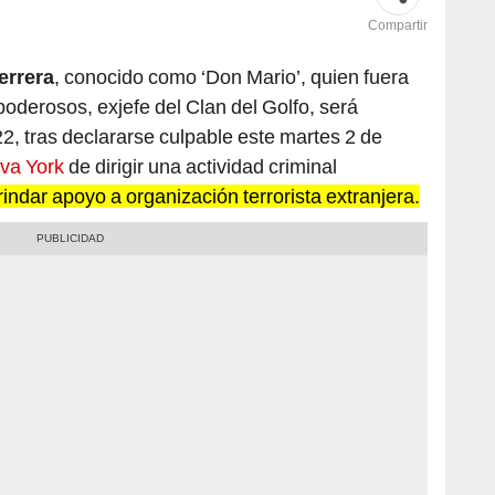
Compartir
errera
, conocido como ‘Don Mario’, quien fuera
oderosos, exjefe del Clan del Golfo, será
22, tras declararse culpable este martes 2 de
va York
de dirigir una actividad criminal
rindar apoyo a organización terrorista extranjera.