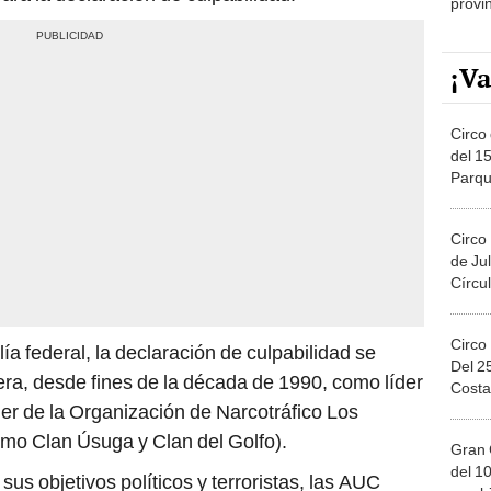
provi
¡Va
Circo 
del 15
Parqu
Migue
Circo
de Jul
Círcul
Circo
a federal, la declaración de culpabilidad se
Del 2
ra, desde fines de la década de 1990, como líder
Costa
er de la Organización de Narcotráfico Los
mo Clan Úsuga y Clan del Golfo).
Gran 
del 10
us objetivos políticos y terroristas, las AUC