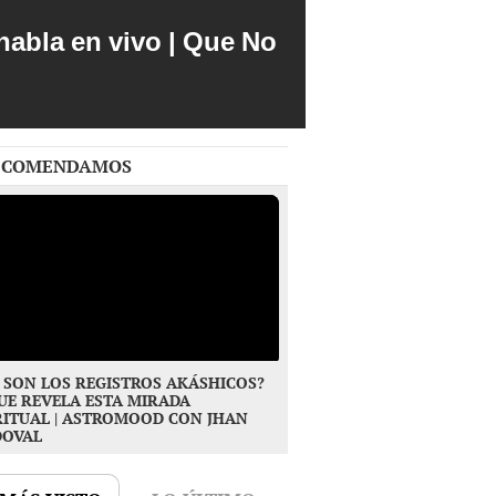
abla en vivo | Que No
ECOMENDAMOS
 SON LOS REGISTROS AKÁSHICOS?
UE REVELA ESTA MIRADA
RITUAL | ASTROMOOD CON JHAN
DOVAL