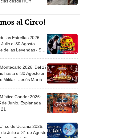
ncias desde HOY
mos al Circo!
de las Estrellas 2026:
 Julio al 30 Agosto.
e de las Leyendas - San
l
 Montecarlo 2026: Del 17
io hasta el 30 Agosto en
o Militar - Jesús María
 Místico Condor 2026:
5 de Junio. Explanada
 21
Circo de Ucrania 2026:
 de Julio al 31 de Agosto