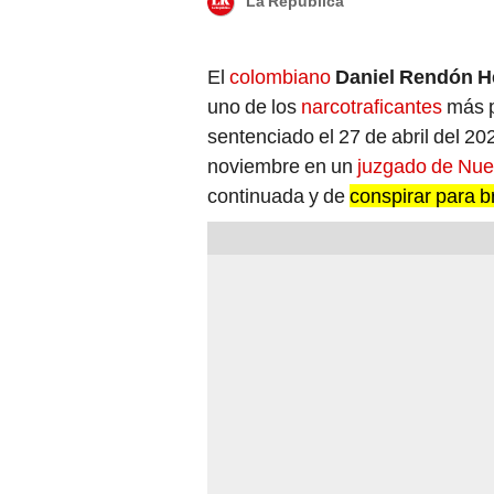
La República
El
colombiano
Daniel Rendón H
uno de los
narcotraficantes
más p
sentenciado el 27 de abril del 20
noviembre en un
juzgado de Nue
continuada y de
conspirar para b