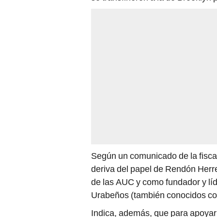
Según un comunicado de la fiscalí
deriva del papel de Rendón Herre
de las AUC y como fundador y líd
Urabeños (también conocidos co
Indica, además, que para apoyar s