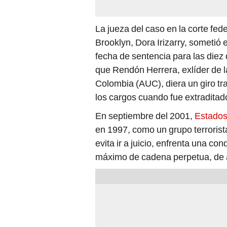
La jueza del caso en la corte fede
Brooklyn, Dora Irizarry, sometió 
fecha de sentencia para las diez
que Rendón Herrera, exlíder de 
Colombia (AUC), diera un giro t
los cargos cuando fue extraditad
En septiembre del 2001,
Estado
en 1997, como un grupo terrorista
evita ir a juicio, enfrenta una c
máximo de cadena perpetua, de a