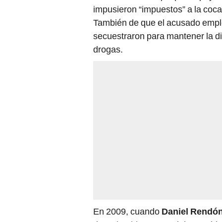
impusieron “impuestos” a la coca
También de que el acusado emple
secuestraron para mantener la disc
drogas.
En 2009, cuando
Daniel Rendón