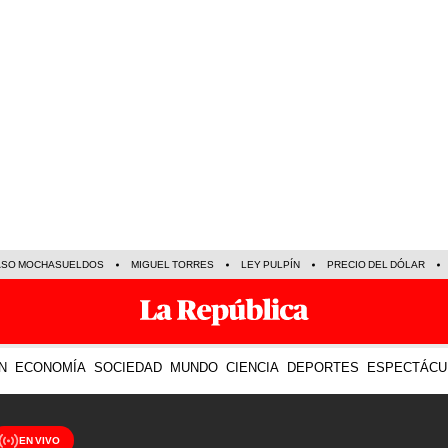
ASO MOCHASUELDOS
MIGUEL TORRES
LEY PULPÍN
PRECIO DEL DÓLAR
N
ECONOMÍA
SOCIEDAD
MUNDO
CIENCIA
DEPORTES
ESPECTÁCU
EN VIVO