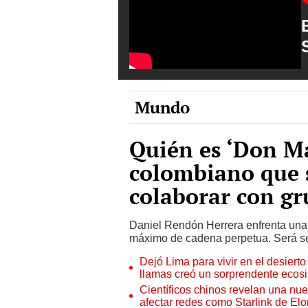
Mundo
Quién es ‘Don Ma
colombiano que s
colaborar con gr
Daniel Rendón Herrera enfrenta una 
máximo de cadena perpetua. Será se
Dejó Lima para vivir en el desier
llamas creó un sorprendente ecos
Científicos chinos revelan una nuev
afectar redes como Starlink de El