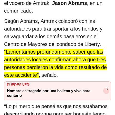
el vocero de Amtrak,
Jason Abrams
, en un
comunicado.
Según Abrams, Amtrak colaboró con las
autoridades para transportar a los heridos y
salvaguardar a los demás pasajeros en el
Centro de Mayores del condado de Liberty.
“Lamentamos profundamente saber que las
autoridades locales confirman ahora que tres
personas perdieron la vida como resultado de
este accidente”
, señaló.
PUEDES VER:
Hombre es tragado por una ballena y vive para
contarlo
“Lo primero que pensé es que nos estábamos
descarrilando porque para ser honesta tengo