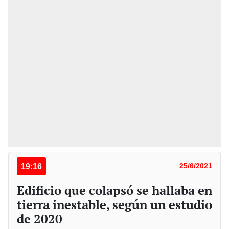
19:16
25/6/2021
Edificio que colapsó se hallaba en
tierra inestable, según un estudio
de 2020