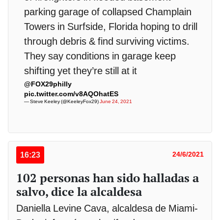
parking garage of collapsed Champlain
Towers in Surfside, Florida hoping to drill
through debris & find surviving victims.
They say conditions in garage keep
shifting yet they’re still at it
@FOX29philly
pic.twitter.com/v8AQOhatES
— Steve Keeley (@KeeleyFox29)
June 24, 2021
16:23
24/6/2021
102 personas han sido halladas a
salvo, dice la alcaldesa
Daniella Levine Cava, alcaldesa de Miami-