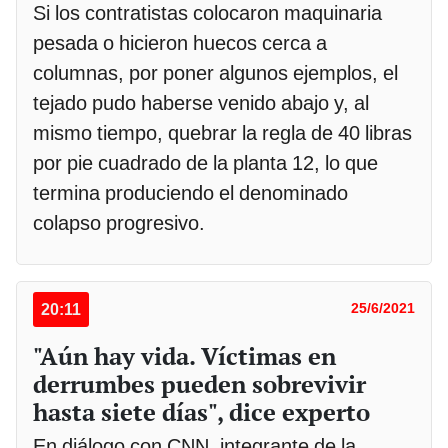
Si los contratistas colocaron maquinaria
pesada o hicieron huecos cerca a
columnas, por poner algunos ejemplos, el
tejado pudo haberse venido abajo y, al
mismo tiempo, quebrar la regla de 40 libras
por pie cuadrado de la planta 12, lo que
termina produciendo el denominado
colapso progresivo.
20:11
25/6/2021
"Aún hay vida. Víctimas en
derrumbes pueden sobrevivir
hasta siete días", dice experto
En diálogo con CNN, integrante de la