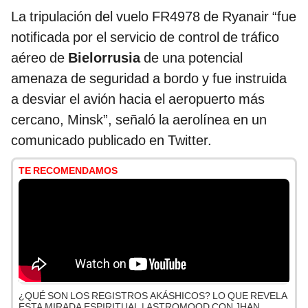
La tripulación del vuelo FR4978 de Ryanair “fue
notificada por el servicio de control de tráfico
aéreo de
Bielorrusia
de una potencial
amenaza de seguridad a bordo y fue instruida
a desviar el avión hacia el aeropuerto más
cercano, Minsk”, señaló la aerolínea en un
comunicado publicado en Twitter.
TE RECOMENDAMOS
¿QUÉ SON LOS REGISTROS AKÁSHICOS? LO QUE REVELA
ESTA MIRADA ESPIRITUAL | ASTROMOOD CON JHAN