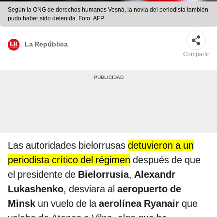
Según la ONG de derechos humanos Vesná, la novia del periodista también
pudo haber sido detenida. Foto: AFP
La República
Compartir
Las autoridades bielorrusas
detuvieron a un
periodista crítico del régimen
después de que
el presidente de
Bielorrusia
,
Alexandr
Lukashenko
, desviara al
aeropuerto de
Minsk
un vuelo de la
aerolínea Ryanair
que