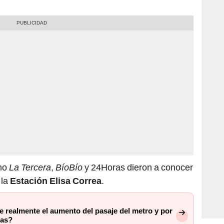
mo
La Tercera
,
BíoBío
y 24Horas dieron a conocer
 la
Estación Elisa Correa
.
le realmente el aumento del pasaje del metro y por
tas?