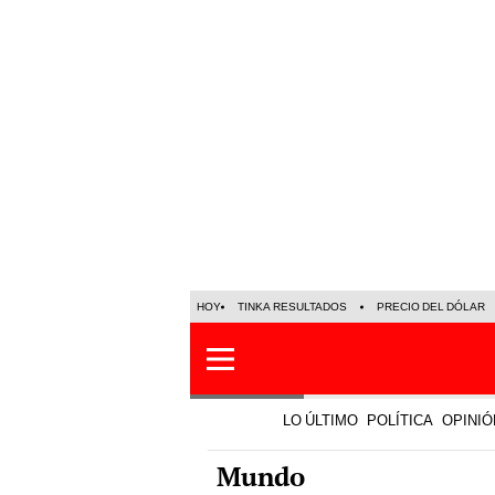
HOY
TINKA RESULTADOS
PRECIO DEL DÓLAR
LO ÚLTIMO
POLÍTICA
OPINIÓ
Mundo