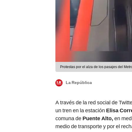
Protestas por el alza de los pasajes del Metr
La República
A través de la red social de Twit
un tren en la estación
Elisa Corr
comuna de
Puente Alto,
en medio
medio de transporte y por el rec
Sebastián Piñera
.