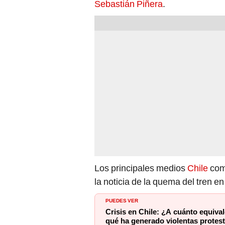
Los principales medios
Chile
co
la noticia de la quema del tren en
PUEDES VER
Crisis en Chile: ¿A cuánto equiva
qué ha generado violentas protes