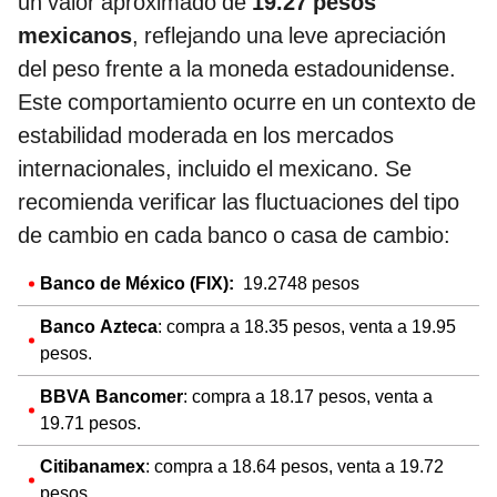
un valor aproximado de
19.27 pesos
mexicanos
, reflejando una leve apreciación
del peso frente a la moneda estadounidense.
Este comportamiento ocurre en un contexto de
estabilidad moderada en los mercados
internacionales, incluido el mexicano. Se
recomienda verificar las fluctuaciones del tipo
de cambio en cada banco o casa de cambio:
Banco de México (FIX):
19.2748 pesos
Banco Azteca
: compra a 18.35 pesos, venta a 19.95
pesos.​
BBVA Bancomer
: compra a 18.17 pesos, venta a
19.71 pesos.​
Citibanamex
: compra a 18.64 pesos, venta a 19.72
pesos.​