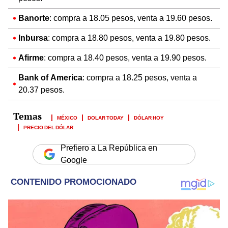
Banorte
: compra a 18.05 pesos, venta a 19.60 pesos.​
Inbursa
: compra a 18.80 pesos, venta a 19.80 pesos.​
Afirme
: compra a 18.40 pesos, venta a 19.90 pesos.​
Bank of America
: compra a 18.25 pesos, venta a
20.37 pesos.
MÉXICO
DOLAR TODAY
DÓLAR HOY
PRECIO DEL DÓLAR
Prefiero a La República en
Google