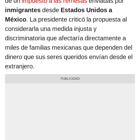
de un
impuesto a las remesas
enviadas por
inmigrantes
desde
Estados Unidos a
México
. La presidente criticó la propuesta al
considerarla una medida injusta y
discriminatoria que afectaría directamente a
miles de familias mexicanas que dependen del
dinero que sus seres queridos envían desde el
extranjero.