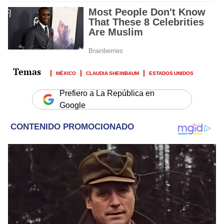
MÉXICO
CLAUDIA SHEINBAUM
ESTADOS UNIDOS
Prefiero a La República en
Google