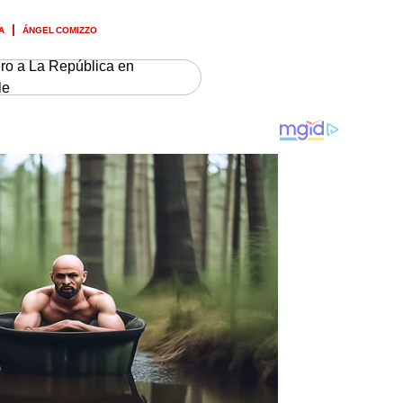
A
ÁNGEL COMIZZO
ero a La República en
le