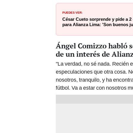
PUEDES VER:
César Cueto sorprende y pide a 2 
para Alianza Lima: 'Son buenos j
Ángel Comizzo habló s
de un interés de Alian
"La verdad, no sé nada. Recién 
especulaciones que otra cosa. N
nosotros, tranquilo, y ha encont
fútbol. Va a estar con nosotros 