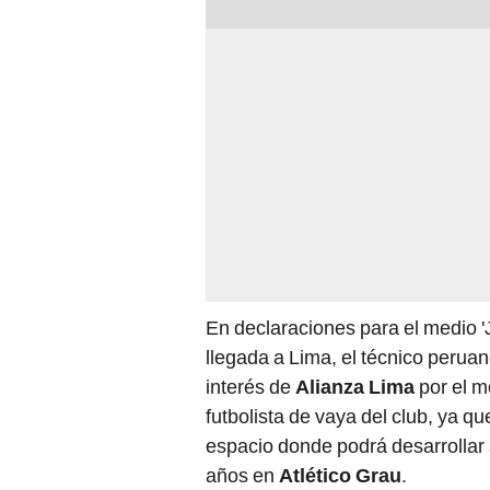
En declaraciones para el medio 'J
llegada a Lima, el técnico perua
interés de
Alianza Lima
por el m
futbolista de vaya del club, ya q
espacio donde podrá desarrollar
años en
Atlético Grau
.