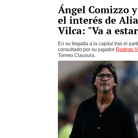
Ángel Comizzo y 
el interés de Al
Vilca: "Va a estar
En su llegada a la capital tras el par
consultado por su jugador
Rodrigo V
Torneo Clausura.