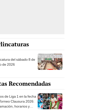
lincaturas
ncatura del sábado 8 de
o de 2026
tas Recomendadas
os de Liga 1 en la fecha
 Torneo Clausura 2026:
amación, horarios y