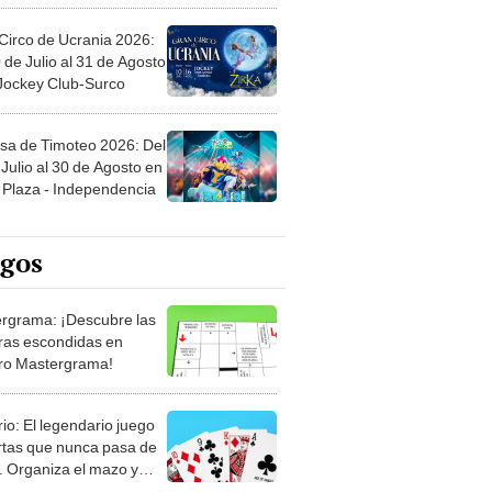
Circo de Ucrania 2026:
 de Julio al 31 de Agosto
 Jockey Club-Surco
sa de Timoteo 2026: Del
Julio al 30 de Agosto en
Plaza - Independencia
egos
rgrama: ¡Descubre las
ras escondidas en
ro Mastergrama!
rio: El legendario juego
rtas que nunca pasa de
 Organiza el mazo y
stra tu habilidad.