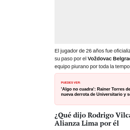
El jugador de 26 años fue oficial
su paso por el
Voždovac Belgra
equipo piurano por toda la temp
PUEDES VER:
'Algo no cuadra': Rainer Torres de
nueva derrota de Universitario y 
¿Qué dijo Rodrigo Vilc
Alianza Lima por él