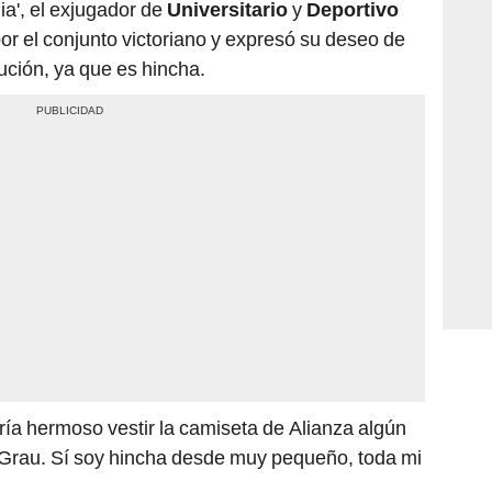
ia', el exjugador de
Universitario
y
Deportivo
or el conjunto victoriano y expresó su deseo de
tución, ya que es hincha.
ería hermoso vestir la camiseta de Alianza algún
o Grau. Sí soy hincha desde muy pequeño, toda mi