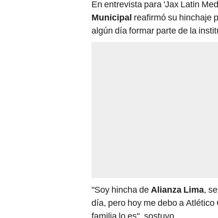
En entrevista para 'Jax Latin Med
Municipal
reafirmó su hinchaje p
algún día formar parte de la insti
"Soy hincha de
Alianza Lima
, s
día, pero hoy me debo a Atlétic
familia lo es", sostuvo.