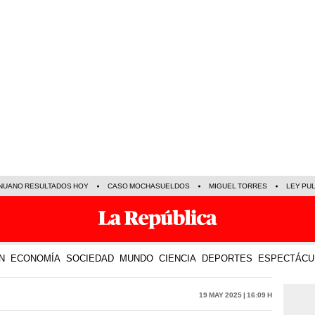
NUANO RESULTADOS HOY
CASO MOCHASUELDOS
MIGUEL TORRES
LEY PU
N
ECONOMÍA
SOCIEDAD
MUNDO
CIENCIA
DEPORTES
ESPECTÁCU
19 May 2025 | 16:09 h