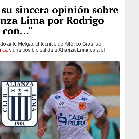
su sincera opinión sobre
ianza Lima por Rodrigo
 con..."
tido ante Melgar, el técnico de Atlético Grau fue
ilca
y una posible salida a
Alianza Lima
para el