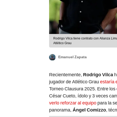
Rodrigo Vilca tiene contrato con Alianza Li
Atlético Grau
Emanuel Zapata
Recientemente,
Rodrigo Vilca
h
jugador de Atlético Grau
estaría 
Torneo Clausura 2025. Entre los 
César Cueto, ídolo y 3 veces ca
verlo reforzar al equipo
para la s
panorama,
Ángel Comizzo
, téc