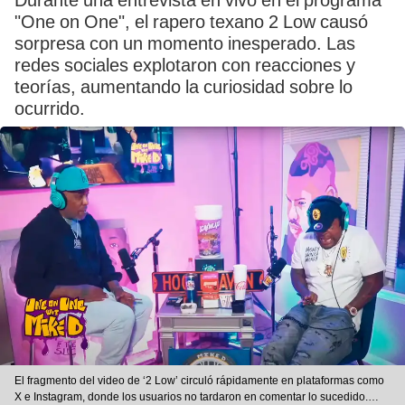
Durante una entrevista en vivo en el programa
"One on One", el rapero texano 2 Low causó
sorpresa con un momento inesperado. Las
redes sociales explotaron con reacciones y
teorías, aumentando la curiosidad sobre lo
ocurrido.
El fragmento del video de ‘2 Low’ circuló rápidamente en plataformas como
X e Instagram, donde los usuarios no tardaron en comentar lo sucedido.