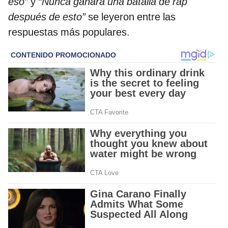
eso”
y
“Nunca ganará una batalla de rap
después de esto”
se leyeron entre las
respuestas más populares.