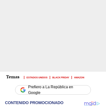
ESTADOS UNIDOS
BLACK FRIDAY
AMAZON
Prefiero a La República en
Google