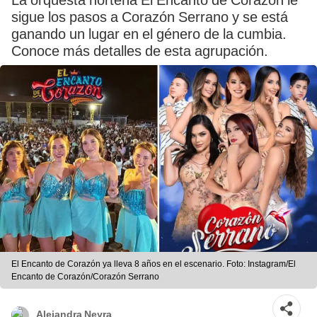
La orquesta norteña El Encanto de Corazón le
sigue los pasos a Corazón Serrano y se está
ganando un lugar en el género de la cumbia.
Conoce más detalles de esta agrupación.
El Encanto de Corazón ya lleva 8 años en el escenario. Foto: Instagram/El
Encanto de Corazón/Corazón Serrano
Alejandra Neyra