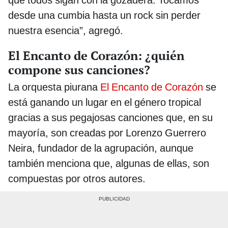
que todos sigan con la gozadera. Tocamos
desde una cumbia hasta un rock sin perder
nuestra esencia”, agregó.
El Encanto de Corazón: ¿quién
compone sus canciones?
La orquesta piurana
El Encanto de Corazón
se
está ganando un lugar en el género tropical
gracias a sus pegajosas canciones que, en su
mayoría, son creadas por Lorenzo Guerrero
Neira, fundador de la agrupación, aunque
también menciona que, algunas de ellas, son
compuestas por otros autores.