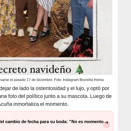
sarse el pasado 17 de diciembre. Foto: Instagram Brunella Horna
dejar de lado la ostentosidad y el lujo, y optó por
una foto del político junto a su mascota. Luego de
 Acuña inmortaliza el momento.
 del cambio de fecha para su boda: “No es momento,