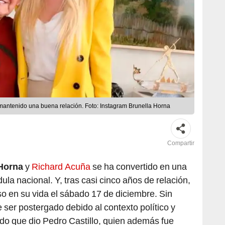
antenido una buena relación. Foto: Instagram Brunella Horna
Compartir
 Horna
y
Richard Acuña
se ha convertido en una
ula nacional. Y, tras casi cinco años de relación,
so en su vida el sábado 17 de diciembre. Sin
ser postergado debido al contexto político y
llido que dio Pedro Castillo, quien además fue