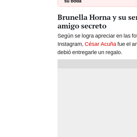
su boda
Brunella Horna y su se
amigo secreto
Según se logra apreciar en las fo
Instagram,
César Acuña
fue el a
debió entregarle un regalo.