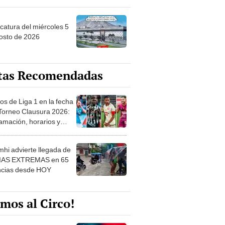
ncatura del miércoles 5
osto de 2026
tas Recomendadas
os de Liga 1 en la fecha
 Torneo Clausura 2026:
amación, horarios y
 ver
hi advierte llegada de
IAS EXTREMAS en 65
ncias desde HOY
mos al Circo!