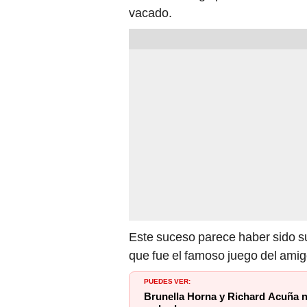
vacado.
Este suceso parece haber sido s
que fue el famoso juego del amig
PUEDES VER:
Brunella Horna y Richard Acuña n