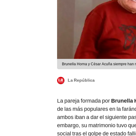
Brunella Horna y César Acuña siempre han m
La República
La pareja formada por
Brunella
de las más populares en la faránd
ambos iban a dar el siguiente pa
embargo, su matrimonio tuvo que 
social tras el golpe de estado fa