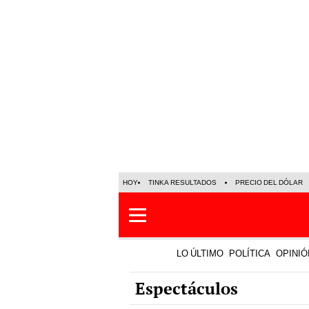
HOY
TINKA RESULTADOS
PRECIO DEL DÓLAR
LO ÚLTIMO
POLÍTICA
OPINIÓ
Espectáculos