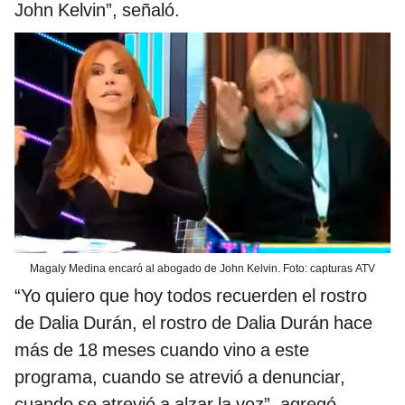
John Kelvin”, señaló.
Magaly Medina encaró al abogado de John Kelvin. Foto: capturas ATV
“Yo quiero que hoy todos recuerden el rostro
de Dalia Durán, el rostro de Dalia Durán hace
más de 18 meses cuando vino a este
programa, cuando se atrevió a denunciar,
cuando se atrevió a alzar la voz”, agregó.