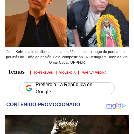
John Kelvin salió en libertad el martes 25 de octubre luego de permanecer
por más de 1 año en prisión. Foto: composición LR/ Instagram/ John Kelvin/
Omar Coca / URPI-LR
JOHN KELVIN
VIOLENCIA
MAGALY MEDINA
Prefiero a La República en
Google