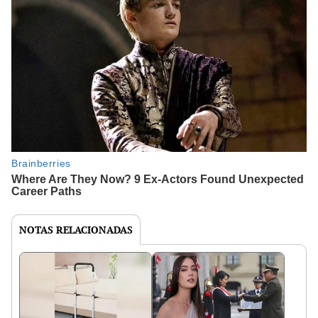
NOTAS RELACIONADAS