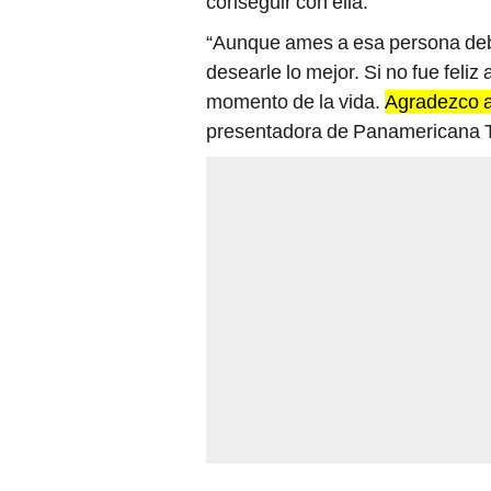
conseguir con ella.
“Aunque ames a esa persona debes
desearle lo mejor. Si no fue feliz 
momento de la vida.
Agradezco a
presentadora de Panamericana 