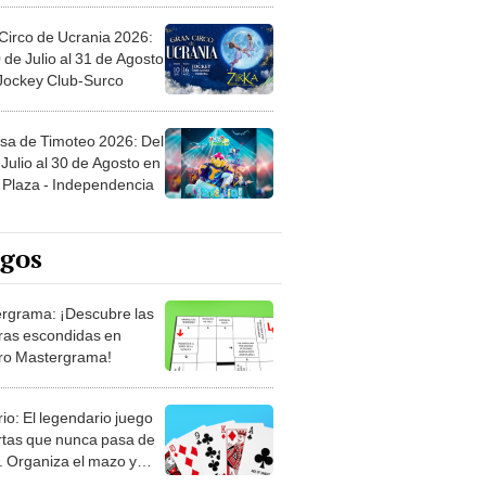
Circo de Ucrania 2026:
 de Julio al 31 de Agosto
 Jockey Club-Surco
sa de Timoteo 2026: Del
Julio al 30 de Agosto en
Plaza - Independencia
egos
rgrama: ¡Descubre las
ras escondidas en
ro Mastergrama!
rio: El legendario juego
rtas que nunca pasa de
 Organiza el mazo y
stra tu habilidad.