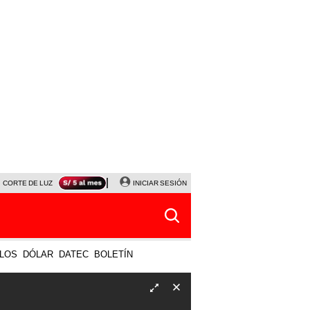
CORTE DE LUZ
VIERNES 7 DE AGOSTO
INICIAR SESIÓN
ALBERTO BENAVIDES
NALDY SALD
LOS
DÓLAR
DATEC
BOLETÍN