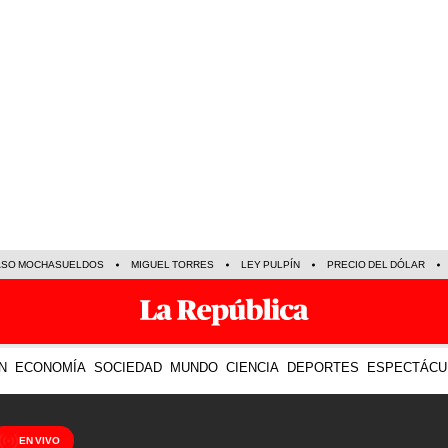
ASO MOCHASUELDOS
MIGUEL TORRES
LEY PULPÍN
PRECIO DEL DÓLAR
N
ECONOMÍA
SOCIEDAD
MUNDO
CIENCIA
DEPORTES
ESPECTÁCU
EN VIVO