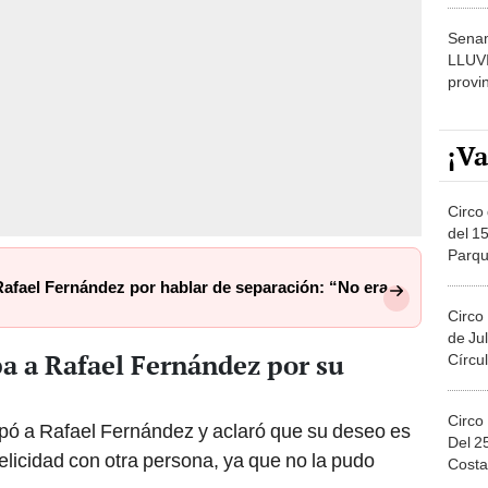
Senam
LLUV
provi
¡Va
Circo 
del 15
Parqu
Migue
afael Fernández por hablar de separación: “No era
Circo
de Jul
a a Rafael Fernández por su
Círcul
Circo
pó a Rafael Fernández y aclaró que su deseo es
Del 2
elicidad con otra persona, ya que no la pudo
Costa