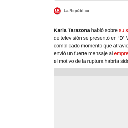
La República
Karla Tarazona
habló sobre
su 
de televisión se presentó en “D’
complicado momento que atravie
envió un fuerte mensaje al
empre
el motivo de la ruptura habría sid