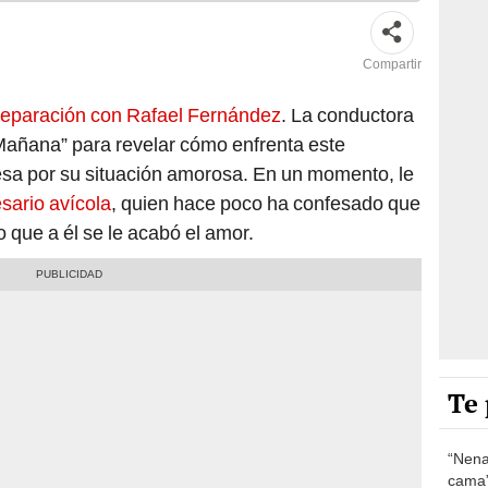
Compartir
separación con Rafael Fernández
. La conductora
 Mañana” para revelar cómo enfrenta este
sa por su situación amorosa. En un momento, le
sario avícola
, quien hace poco ha confesado que
o que a él se le acabó el amor.
Te 
“Nena
cama”