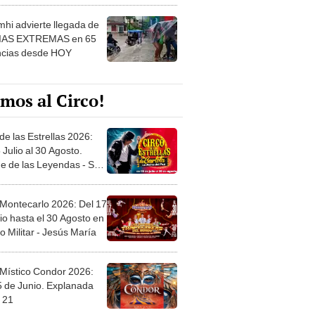
hi advierte llegada de
IAS EXTREMAS en 65
ncias desde HOY
mos al Circo!
de las Estrellas 2026:
 Julio al 30 Agosto.
e de las Leyendas - San
l
 Montecarlo 2026: Del 17
io hasta el 30 Agosto en
o Militar - Jesús María
 Místico Condor 2026:
5 de Junio. Explanada
 21