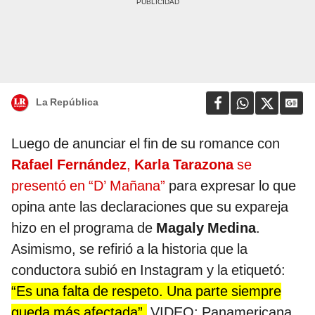
La República
Luego de anunciar el fin de su romance con
Rafael Fernández
,
Karla Tarazona
se
presentó en “D’ Mañana”
para expresar lo que
opina ante las declaraciones que su expareja
hizo en el programa de
Magaly Medina
.
Asimismo, se refirió a la historia que la
conductora subió en Instagram y la etiquetó:
“Es una falta de respeto. Una parte siempre
queda más afectada”.
VIDEO: Panamericana