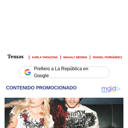
KARLA TARAZONA
MAGALY MEDINA
RAFAEL FERNÁNDEZ
Prefiero a La República en
Google