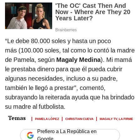
“Le debe 80.000 soles y hasta un poco
más (100.000 soles, tal como lo contó la madre
de Pamela, según
Magaly Medina
). Mi mamá
le prestaba dinero para que él pueda cubrir
algunas necesidades, incluso a su padre,
también le llegó a prestar”, comentó,
subrayando la reiterada ayuda que ha brindado
su madre al futbolista.
PAMELA LÓPEZ
CHRISTIAN CUEVA
MAGALY TV, LA FIRME
Prefiero a La República en
Google