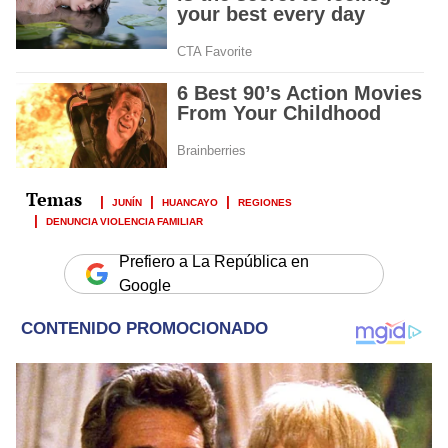
JUNÍN
HUANCAYO
REGIONES
DENUNCIA VIOLENCIA FAMILIAR
Prefiero a La República en
Google